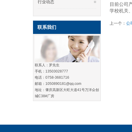
行业动态
目前公司
学校机关
上一个：
公
联系我们
联系人：罗先生
手机：13503028777
电话：0758-3681716
邮箱：1050890181@qq.com
地址：肇庆高新区大旺大道41号万洋众创
城C38#厂房